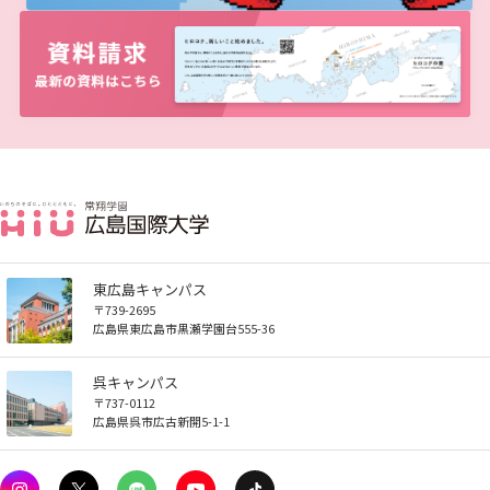
東広島キャンパス
〒739-2695
広島県東広島市黒瀬学園台555-36
呉キャンパス
〒737-0112
広島県呉市広古新開5-1-1