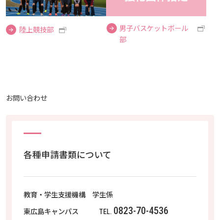
お知らせ
男子バスケットボール
陸上競技部
部
自然災害時等の図書館の閉館について
お問い合わせ
各種申請書類について
教育・学生支援機構 学生係
0823-70-4536
東広島キャンパス
TEL.